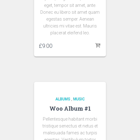
eget, tempor sit amet, ante.
Donec eu libero sit amet quam
egestas semper. Aenean
ultricies mi vitae est. Mauris
placerat eleifend leo.
£
9.00
ALBUMS
,
MUSIC
Woo Album #1
Pellentesque habitant morbi
tristique senectus et netus et
malesuada fames ac turpis
egestas. Vestibulum tortor