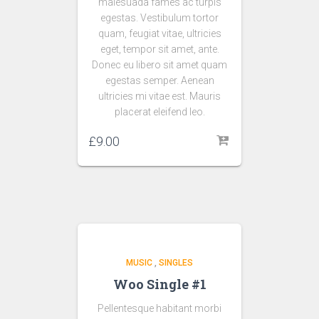
malesuada fames ac turpis
egestas. Vestibulum tortor
quam, feugiat vitae, ultricies
eget, tempor sit amet, ante.
Donec eu libero sit amet quam
egestas semper. Aenean
ultricies mi vitae est. Mauris
placerat eleifend leo.
£
9.00
MUSIC
,
SINGLES
Woo Single #1
Pellentesque habitant morbi