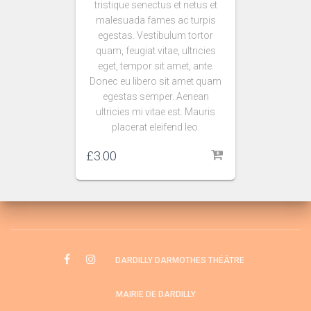
tristique senectus et netus et
malesuada fames ac turpis
egestas. Vestibulum tortor
quam, feugiat vitae, ultricies
eget, tempor sit amet, ante.
Donec eu libero sit amet quam
egestas semper. Aenean
ultricies mi vitae est. Mauris
placerat eleifend leo.
£
3.00
DARDILLY DARMOTHES THÉÂTRE
MAIRIE DE DARDILLY