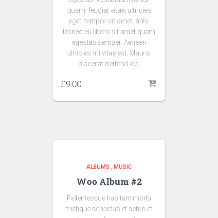
quam, feugiat vitae, ultricies
eget, tempor sit amet, ante.
Donec eu libero sit amet quam
egestas semper. Aenean
ultricies mi vitae est. Mauris
placerat eleifend leo.
£
9.00
ALBUMS
,
MUSIC
Woo Album #2
Pellentesque habitant morbi
tristique senectus et netus et