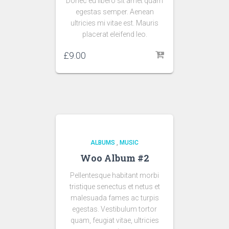
Donec eu libero sit amet quam
egestas semper. Aenean
ultricies mi vitae est. Mauris
placerat eleifend leo.
£
9.00
ALBUMS
,
MUSIC
Woo Album #2
Pellentesque habitant morbi
tristique senectus et netus et
malesuada fames ac turpis
egestas. Vestibulum tortor
quam, feugiat vitae, ultricies