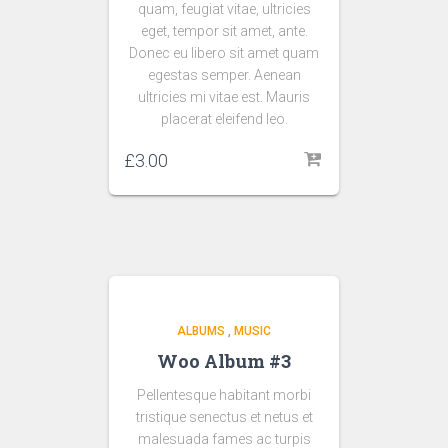
quam, feugiat vitae, ultricies
eget, tempor sit amet, ante.
Donec eu libero sit amet quam
egestas semper. Aenean
ultricies mi vitae est. Mauris
placerat eleifend leo.
£
3.00
ALBUMS
,
MUSIC
Woo Album #3
Pellentesque habitant morbi
tristique senectus et netus et
malesuada fames ac turpis