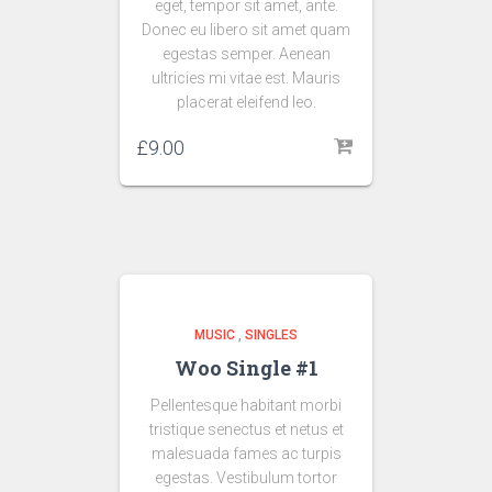
eget, tempor sit amet, ante.
Donec eu libero sit amet quam
egestas semper. Aenean
ultricies mi vitae est. Mauris
placerat eleifend leo.
£
9.00
MUSIC
,
SINGLES
Woo Single #1
Pellentesque habitant morbi
tristique senectus et netus et
malesuada fames ac turpis
egestas. Vestibulum tortor