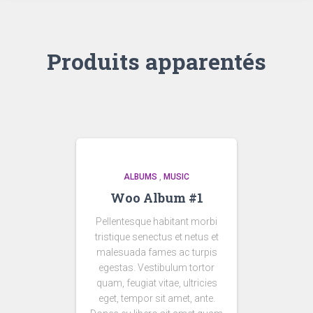
Produits apparentés
ALBUMS
,
MUSIC
Woo Album #1
Pellentesque habitant morbi
tristique senectus et netus et
malesuada fames ac turpis
egestas. Vestibulum tortor
quam, feugiat vitae, ultricies
eget, tempor sit amet, ante.